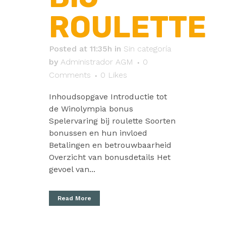
ROULETTE
Posted at 11:35h
in
Sin categoría
by
Administrador AGM
0
Comments
0
Likes
Inhoudsopgave Introductie tot
de Winolympia bonus
Spelervaring bij roulette Soorten
bonussen en hun invloed
Betalingen en betrouwbaarheid
Overzicht van bonusdetails Het
gevoel van...
Read More