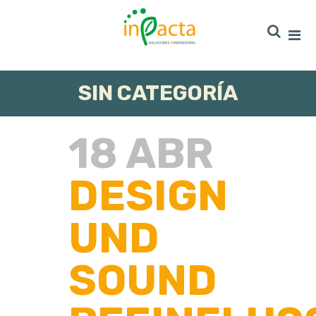
SIN CATEGORÍA
18 ABR
DESIGN
UND
SOUND