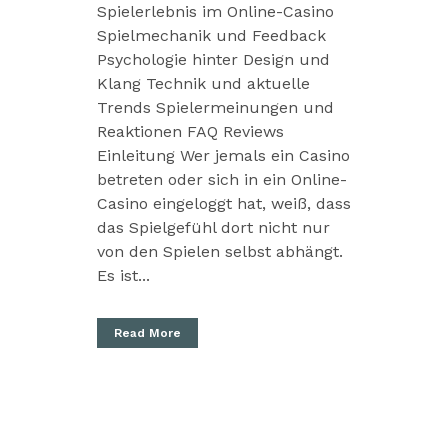
Spielerlebnis im Online-Casino
Spielmechanik und Feedback
Psychologie hinter Design und
Klang Technik und aktuelle
Trends Spielermeinungen und
Reaktionen FAQ Reviews
Einleitung Wer jemals ein Casino
betreten oder sich in ein Online-
Casino eingeloggt hat, weiß, dass
das Spielgefühl dort nicht nur
von den Spielen selbst abhängt.
Es ist...
Read More