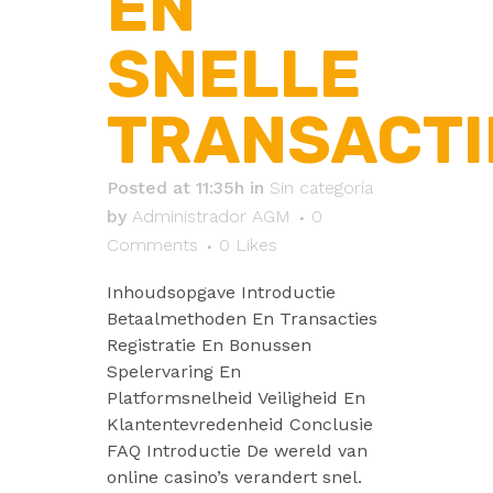
EN
SNELLE
TRANSACTI
Posted at 11:35h
in
Sin categoría
by
Administrador AGM
0
Comments
0
Likes
Inhoudsopgave Introductie
Betaalmethoden En Transacties
Registratie En Bonussen
Spelervaring En
Platformsnelheid Veiligheid En
Klantentevredenheid Conclusie
FAQ Introductie De wereld van
online casino’s verandert snel.