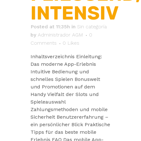
NTENSIV
Posted at 11:35h
in
Sin categoría
by
Administrador AGM
0
Comments
0
Likes
Inhaltsverzeichnis Einleitung:
Das moderne App-Erlebnis
Intuitive Bedienung und
schnelles Spielen Bonuswelt
und Promotionen auf dem
Handy Vielfalt der Slots und
Spieleauswahl
Zahlungsmethoden und mobile
Sicherheit Benutzererfahrung –
ein persönlicher Blick Praktische
Tipps für das beste mobile
Erlebnis FAQ Das mobile App-