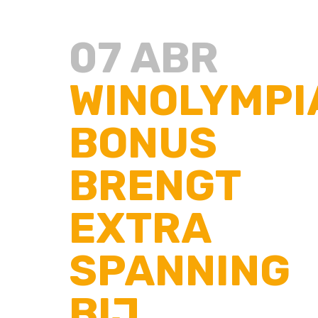
07 ABR
WINOLYMPI
BONUS
BRENGT
EXTRA
SPANNING
BIJ