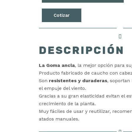
Cotizar
DESCRIPCIÓN
La Goma ancla
, la mejor opción para suj
Producto fabricado de caucho con cabez
Son
resistentes y duraderas
, soportan 
el empuje del viento.
Gracias a su gran elasticidad evitan el 
crecimiento de la planta.
Muy fáciles de usar y reutilizar, recome
atados manuales.