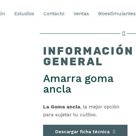
ión
Estudios
Contacto
Ventas
Bioestimulantes
INFORMACIÓN
GENERAL
Amarra goma
ancla
La Goma ancla
, la mejor opción
para sujetar tu cultivo.
Descargar ficha técnica