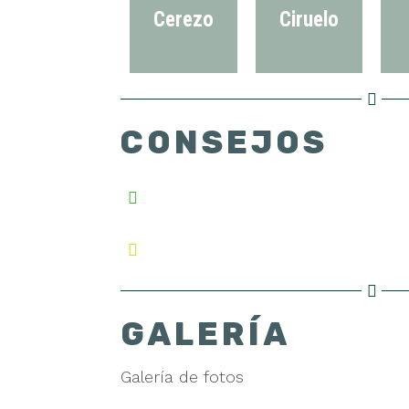
Cerezo
Ciruelo
CONSEJOS
GALERÍA
Galería de fotos