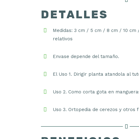
DETALLES
Medidas: 3 cm / 5 cm / 8 cm / 10 cm /
relativos
Envase depende del tamaño.
El Uso 1. Dirigir planta atandola al t
Uso 2. Como corta gota en mangueras
Uso 3. Ortopedia de cerezos y otros f