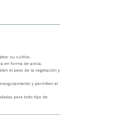
etar su cultivo.
a en forma de ancla.
bien el peso de la vegetación y
estrangulamiento y permiten el
ndadas para todo tipo de