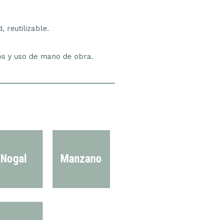
 reutilizable.
tos y uso de mano de obra.
Nogal
Manzano