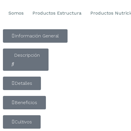
Somos
Productos Estructura
Productos Nutric
Información General
Descripción
Detalles
Beneficios
Cultivos