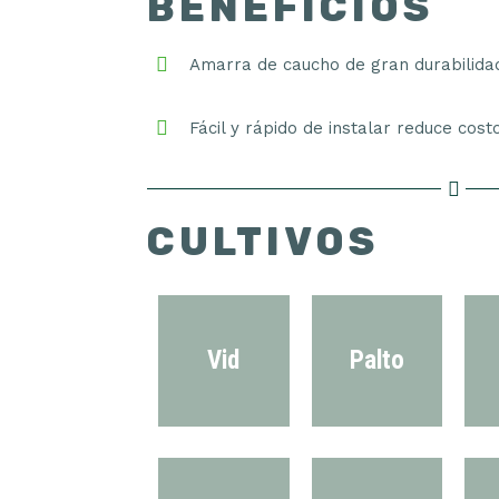
BENEFICIOS
Amarra de caucho de gran durabilidad,
Fácil y rápido de instalar reduce cos
CULTIVOS
Vid
Palto