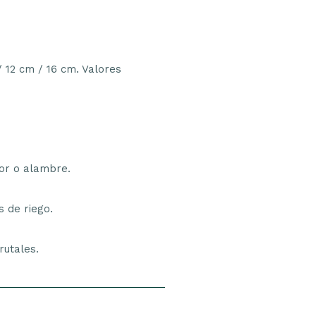
 12 cm / 16 cm. Valores
utor o alambre.
 de riego.
rutales.