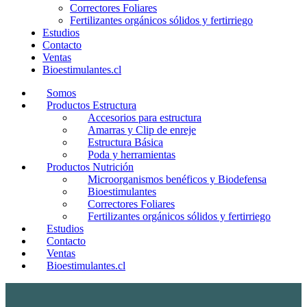
Correctores Foliares
Fertilizantes orgánicos sólidos y fertirriego
Estudios
Contacto
Ventas
Bioestimulantes.cl
Somos
Productos Estructura
Accesorios para estructura
Amarras y Clip de enreje
Estructura Básica
Poda y herramientas
Productos Nutrición
Microorganismos benéficos y Biodefensa
Bioestimulantes
Correctores Foliares
Fertilizantes orgánicos sólidos y fertirriego
Estudios
Contacto
Ventas
Bioestimulantes.cl