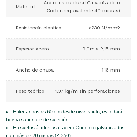
Acero estructural Galvanizado o
Material
Corten (equivalente 40 micras)
Resistencia elástica
>230 N/mm2
Espesor acero
2,0m a 2,15 mm
Ancho de chapa
116 mm
Peso teórico
1.37 kg/m sin perforaciones
Enterrar postes 60 cm desde nivel suelo, esto dará
buena superficie de sujeción.
En suelos ácidos usar acero Corten o galvanizados
con más de 20 micras (Z-350)