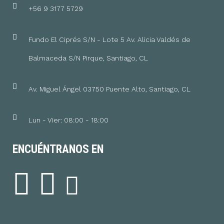
+56 9 3177 5729
Fundo El Ciprés S/N - Lote 5 Av. Alicia Valdés de
Balmaceda S/N Pirque, Santiago, CL
Av. Miguel Ángel 03750 Puente Alto, Santiago, CL
Lun - Vier: 08:00 - 18:00
ENCUÉNTRANOS EN