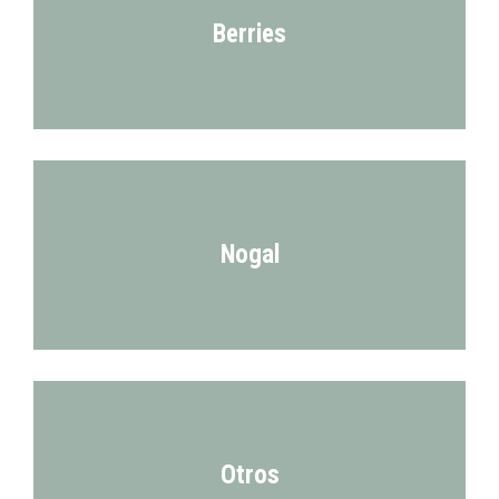
Berries
Nogal
Otros