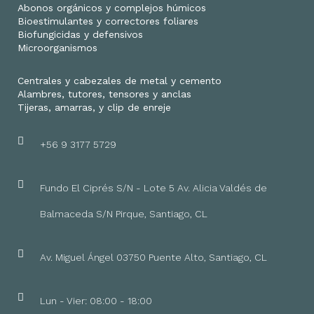
Abonos orgánicos y complejos húmicos
Bioestimulantes y correctores foliares
Biofungicidas y defensivos
Microorganismos
Centrales y cabezales de metal y cemento
Alambres, tutores, tensores y anclas
Tijeras, amarras, y clip de enreje
+56 9 3177 5729
Fundo El Ciprés S/N - Lote 5 Av. Alicia Valdés de
Balmaceda S/N Pirque, Santiago, CL
Av. Miguel Ángel 03750 Puente Alto, Santiago, CL
Lun - Vier: 08:00 - 18:00