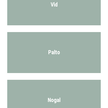
Vid
Palto
Nogal