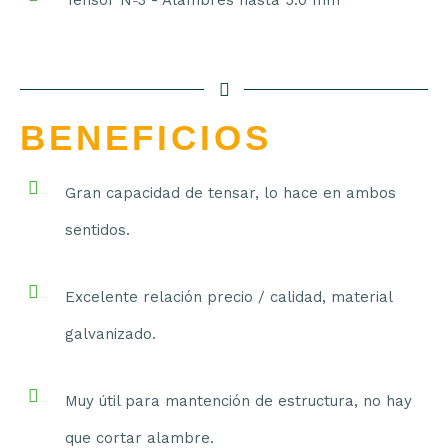
Tensor Nº3 - Alambres hasta 5.0 mm
BENEFICIOS
Gran capacidad de tensar, lo hace en ambos
sentidos.
Excelente relación precio / calidad, material
galvanizado.
Muy útil para mantención de estructura, no hay
que cortar alambre.