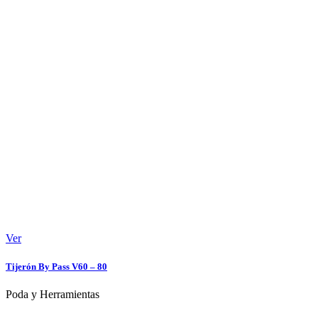
Ver
Tijerón By Pass V60 – 80
Poda y Herramientas