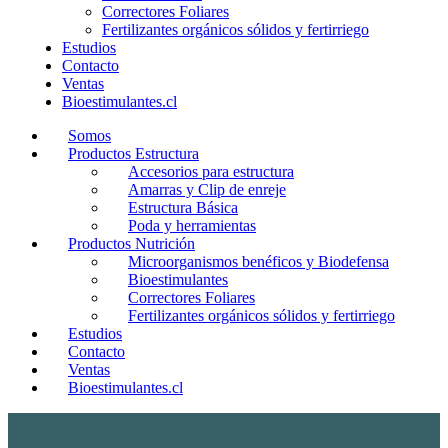
Correctores Foliares
Fertilizantes orgánicos sólidos y fertirriego
Estudios
Contacto
Ventas
Bioestimulantes.cl
Somos
Productos Estructura
Accesorios para estructura
Amarras y Clip de enreje
Estructura Básica
Poda y herramientas
Productos Nutrición
Microorganismos benéficos y Biodefensa
Bioestimulantes
Correctores Foliares
Fertilizantes orgánicos sólidos y fertirriego
Estudios
Contacto
Ventas
Bioestimulantes.cl