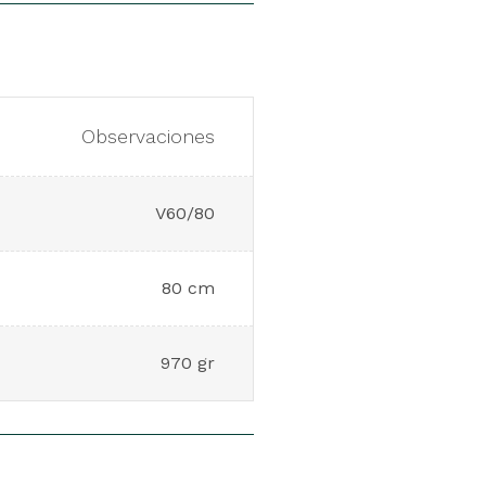
Observaciones
V60/80
80 cm
970 gr