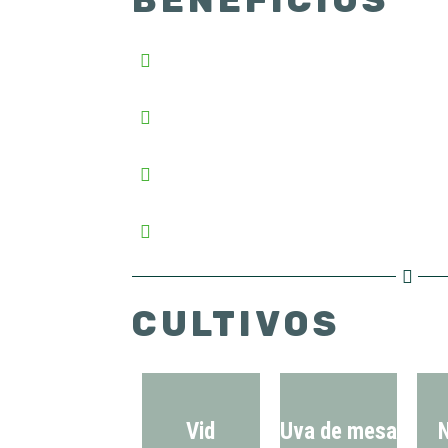
BENEFICIOS
CULTIVOS
Vid
Uva de mesa