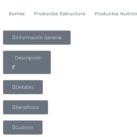
Somos
Productos Estructura
Productos Nutric
Información General
Descripción
Detalles
Beneficios
Cultivos