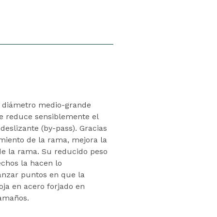
e diámetro medio-grande
ue reduce sensiblemente el
 deslizante (by-pass). Gracias
zamiento de la rama, mejora la
 de la rama. Su reducido peso
chos la hacen lo
anzar puntos en que la
oja en acero forjado en
tamaños.