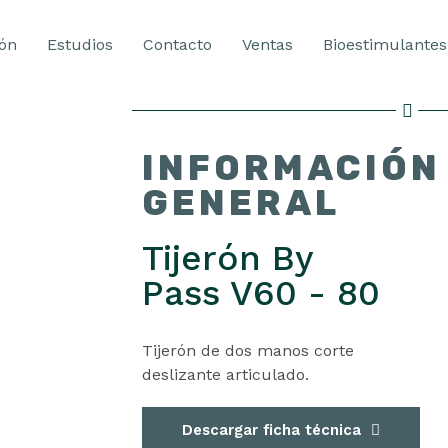
ión
Estudios
Contacto
Ventas
Bioestimulantes
INFORMACIÓN
GENERAL
Tijerón By
Pass V60 - 80
Tijerón de dos manos corte
deslizante articulado.
Descargar ficha técnica