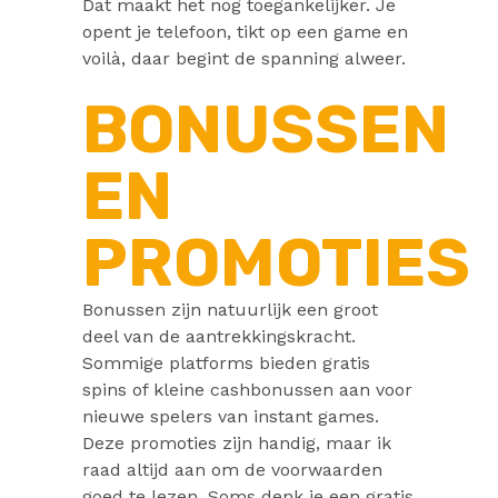
Dat maakt het nog toegankelijker. Je
opent je telefoon, tikt op een game en
voilà, daar begint de spanning alweer.
BONUSSEN
EN
PROMOTIES
Bonussen zijn natuurlijk een groot
deel van de aantrekkingskracht.
Sommige platforms bieden gratis
spins of kleine cashbonussen aan voor
nieuwe spelers van instant games.
Deze promoties zijn handig, maar ik
raad altijd aan om de voorwaarden
goed te lezen. Soms denk je een gratis