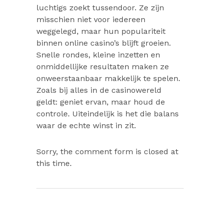
luchtigs zoekt tussendoor. Ze zijn
misschien niet voor iedereen
weggelegd, maar hun populariteit
binnen online casino’s blijft groeien.
Snelle rondes, kleine inzetten en
onmiddellijke resultaten maken ze
onweerstaanbaar makkelijk te spelen.
Zoals bij alles in de casinowereld
geldt: geniet ervan, maar houd de
controle. Uiteindelijk is het die balans
waar de echte winst in zit.
Sorry, the comment form is closed at
this time.