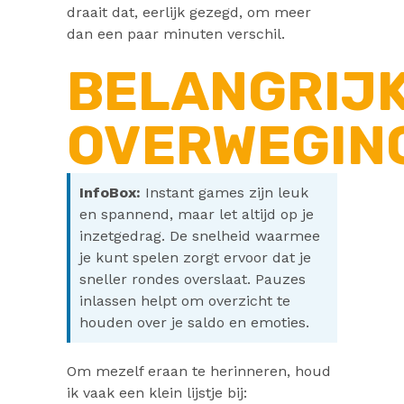
draait dat, eerlijk gezegd, om meer
dan een paar minuten verschil.
BELANGRIJ
OVERWEGIN
InfoBox:
Instant games zijn leuk
en spannend, maar let altijd op je
inzetgedrag. De snelheid waarmee
je kunt spelen zorgt ervoor dat je
sneller rondes overslaat. Pauzes
inlassen helpt om overzicht te
houden over je saldo en emoties.
Om mezelf eraan te herinneren, houd
ik vaak een klein lijstje bij: