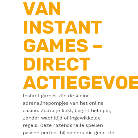
VAN
INSTANT
GAMES –
DIRECT
ACTIEGEVO
Instant games zijn de kleine
adrenalinepompjes van het online
casino. Zodra je klikt, begint het spel,
zonder wachttijd of ingewikkelde
regels. Deze razendsnelle spellen
passen perfect bij spelers die geen zin