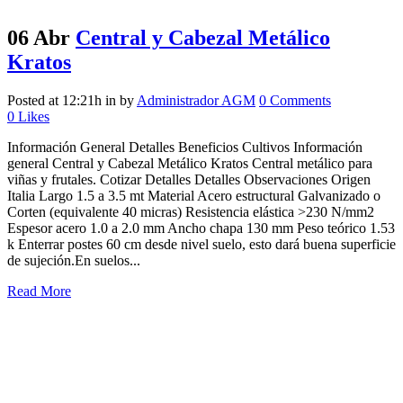
06 Abr
Central y Cabezal Metálico
Kratos
Posted at 12:21h
in
by
Administrador AGM
0 Comments
0
Likes
Información General Detalles Beneficios Cultivos Información
general Central y Cabezal Metálico Kratos Central metálico para
viñas y frutales. Cotizar Detalles Detalles Observaciones Origen
Italia Largo 1.5 a 3.5 mt Material Acero estructural Galvanizado o
Corten (equivalente 40 micras) Resistencia elástica >230 N/mm2
Espesor acero 1.0 a 2.0 mm Ancho chapa 130 mm Peso teórico 1.53
k Enterrar postes 60 cm desde nivel suelo, esto dará buena superficie
de sujeción.En suelos...
Read More