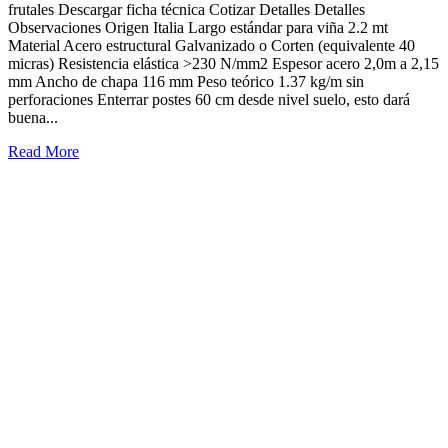
frutales Descargar ficha técnica Cotizar Detalles Detalles
Observaciones Origen Italia Largo estándar para viña 2.2 mt
Material Acero estructural Galvanizado o Corten (equivalente 40
micras) Resistencia elástica >230 N/mm2 Espesor acero 2,0m a 2,15
mm Ancho de chapa 116 mm Peso teórico 1.37 kg/m sin
perforaciones Enterrar postes 60 cm desde nivel suelo, esto dará
buena...
Read More