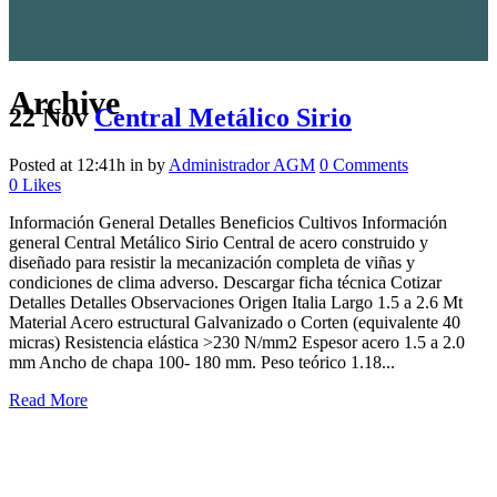
Archive
22 Nov
Central Metálico Sirio
Posted at 12:41h
in
by
Administrador AGM
0 Comments
0
Likes
Información General Detalles Beneficios Cultivos Información
general Central Metálico Sirio Central de acero construido y
diseñado para resistir la mecanización completa de viñas y
condiciones de clima adverso. Descargar ficha técnica Cotizar
Detalles Detalles Observaciones Origen Italia Largo 1.5 a 2.6 Mt
Material Acero estructural Galvanizado o Corten (equivalente 40
micras) Resistencia elástica >230 N/mm2 Espesor acero 1.5 a 2.0
mm Ancho de chapa 100- 180 mm. Peso teórico 1.18...
Read More