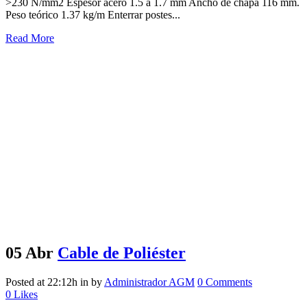
>230 N/mm2 Espesor acero 1.5 a 1.7 mm Ancho de chapa 116 mm.
Peso teórico 1.37 kg/m Enterrar postes...
Read More
05 Abr
Cable de Poliéster
Posted at 22:12h
in
by
Administrador AGM
0 Comments
0
Likes