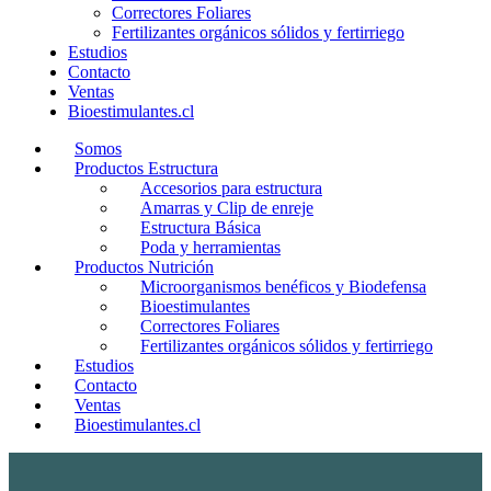
Correctores Foliares
Fertilizantes orgánicos sólidos y fertirriego
Estudios
Contacto
Ventas
Bioestimulantes.cl
Somos
Productos Estructura
Accesorios para estructura
Amarras y Clip de enreje
Estructura Básica
Poda y herramientas
Productos Nutrición
Microorganismos benéficos y Biodefensa
Bioestimulantes
Correctores Foliares
Fertilizantes orgánicos sólidos y fertirriego
Estudios
Contacto
Ventas
Bioestimulantes.cl