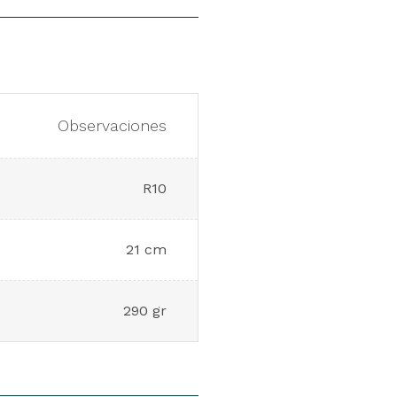
Observaciones
R10
21 cm
290 gr