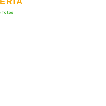
ERÍA
e fotos