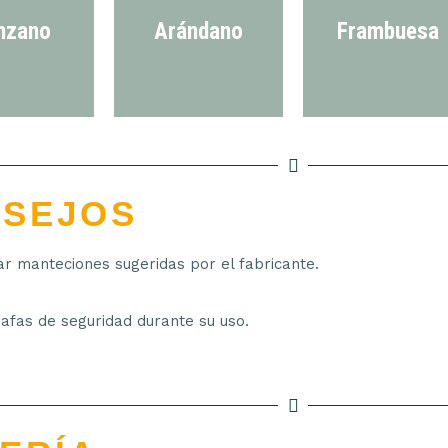
nzano
Arándano
Frambuesa
SEJOS
ar manteciones sugeridas por el fabricante.
afas de seguridad durante su uso.