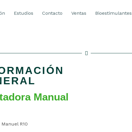
ión
Estudios
Contacto
Ventas
Bioestimulantes
FORMACIÓN
NERAL
rtadora Manual
r Manuel R10