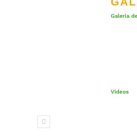
GAL
Galería d
Videos