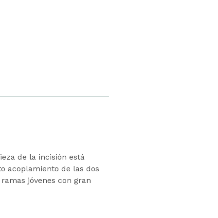
eza de la incisión está
cto acoplamiento de las dos
 o ramas jóvenes con gran