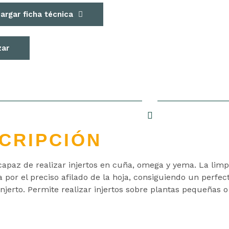
argar ficha técnica
zar
CRIPCIÓN
capaz de realizar injertos en cuña, omega y yema. La limpi
 por el preciso afilado de la hoja, consiguiendo un perfe
injerto. Permite realizar injertos sobre plantas pequeñas