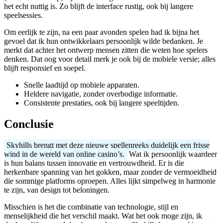
het echt nuttig is. Zo blijft de interface rustig, ook bij langere
speelsessies.
Om eerlijk te zijn, na een paar avonden spelen had ik bijna het
gevoel dat ik hun ontwikkelaars persoonlijk wilde bedanken. Je
merkt dat achter het ontwerp mensen zitten die weten hoe spelers
denken. Dat oog voor detail merk je ook bij de mobiele versie; alles
blijft responsief en soepel.
Snelle laadtijd op mobiele apparaten.
Heldere navigatie, zonder overbodige informatie.
Consistente prestaties, ook bij langere speeltijden.
Conclusie
Skyhills brengt met deze nieuwe spellenreeks duidelijk een frisse
wind in de wereld van online casino’s.
Wat ik persoonlijk waardeer
is hun balans tussen innovatie en vertrouwdheid. Er is die
herkenbare spanning van het gokken, maar zonder de vermoeidheid
die sommige platforms oproepen. Alles lijkt simpelweg in harmonie
te zijn, van design tot beloningen.
Misschien is het die combinatie van technologie, stijl en
menselijkheid die het verschil maakt. Wat het ook moge zijn, ik