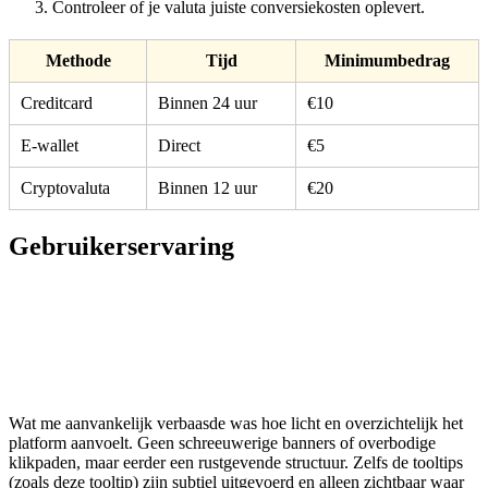
Controleer of je valuta juiste conversiekosten oplevert.
Methode
Tijd
Minimumbedrag
Creditcard
Binnen 24 uur
€10
E-wallet
Direct
€5
Cryptovaluta
Binnen 12 uur
€20
Gebruikerservaring
Wat me aanvankelijk verbaasde was hoe licht en overzichtelijk het
platform aanvoelt. Geen schreeuwerige banners of overbodige
klikpaden, maar eerder een rustgevende structuur. Zelfs de tooltips
(zoals
deze tooltip
) zijn subtiel uitgevoerd en alleen zichtbaar waar