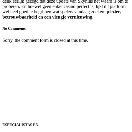
denk eerlijk gezegd dat deze update van Skyhills het waard is om te
proberen. En hoewel geen enkel casino perfect is, lijkt dit platform
wel heel goed te begrijpen wat spelers vandaag zoeken:
plezier,
betrouwbaarheid en een vleugje vernieuwing
.
No Comments
Sorry, the comment form is closed at this time.
ESPECIALISTAS EN