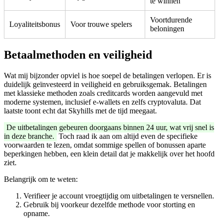
te winnen
Voortdurende
Loyaliteitsbonus
Voor trouwe spelers
beloningen
Betaalmethoden en veiligheid
Wat mij bijzonder opviel is hoe soepel de betalingen verlopen. Er is
duidelijk geïnvesteerd in veiligheid en gebruiksgemak. Betalingen
met klassieke methoden zoals creditcards worden aangevuld met
moderne systemen, inclusief e-wallets en zelfs cryptovaluta. Dat
laatste toont echt dat Skyhills met de tijd meegaat.
De uitbetalingen gebeuren doorgaans binnen 24 uur, wat vrij snel is
in deze branche.
Toch raad ik aan om altijd even de specifieke
voorwaarden te lezen, omdat sommige spellen of bonussen aparte
beperkingen hebben, een klein detail dat je makkelijk over het hoofd
ziet.
Belangrijk om te weten:
Verifieer je account vroegtijdig om uitbetalingen te versnellen.
Gebruik bij voorkeur dezelfde methode voor storting en
opname.