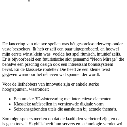
De lancering van nieuwe spellen was hét gespreksonderwerp onder
vaste bezoekers. Ik heb er zelf een paar uitgeprobeerd, en hoewel
mijn eerste winst klein was, voelde het spel ritmisch, intuïtief zelfs.
Er is bijvoorbeeld een futuristische slot genaamd “Neon Mirage” die
behalve een prachtig design ook een interessant bonussysteem
bevat. En de klassieke roulette? Die heeft ze een kleine twist
gegeven waardoor het nét even wat spannender wordt.
Voor de liefhebbers van innovatie zijn er enkele sterke
hoogtepunten, waaronder:
Een unieke 3D-slotervaring met interactieve elementen.
Klassieke tafelspellen in vernieuwde digitale vorm.
Seizoensgebonden titels die aansluiten bij actuele thema’s.
Sommige spelers merken op dat de laadtijden verbeterd zijn, en dat
is geen toeval. Skyhills heeft hun servers en technologie vernieuwd.